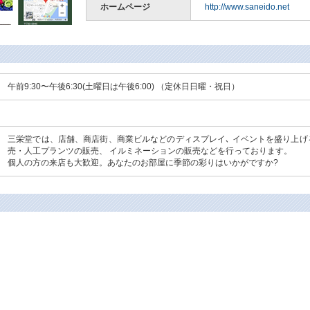
ホームページ
http://www.saneido.net
午前9:30〜午後6:30(土曜日は午後6:00) （定休日日曜・祝日）
三栄堂では、店舗、商店街、商業ビルなどのディスプレイ､ イベントを盛り上
売・人工プランツの販売、 イルミネーションの販売などを行っております。
個人の方の来店も大歓迎。あなたのお部屋に季節の彩りはいかがですか?