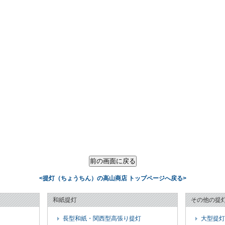
<提灯（ちょうちん）の高山商店 トップページへ戻る>
和紙提灯
その他の提
長型和紙・関西型高張り提灯
大型提灯