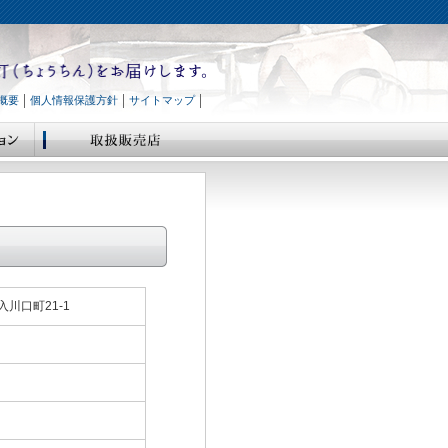
概要
個人情報保護方針
サイトマップ
入川口町21-1