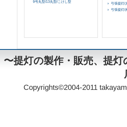
9号丸型/13丸型/こけし型
弓張提灯(
弓張提灯(
〜提灯の製作・販売、提灯
Copyrights©2004-2011 takayama 