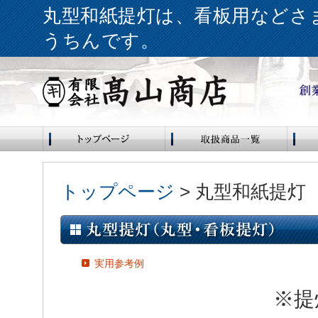
丸型和紙提灯は、看板用などさ
うちんです。
トップページ
> 丸型和紙提灯
実用参考例
※提