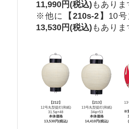
11,990円(税込)
もありま
※他に
【210s-2】
10
13,530円(税込)
もありま
【212】
【213】
1
12号丸型提灯(和紙)
13号丸型提灯(和紙)
※
31.5φ×48
34φ×53
本体価格
本体価格
13,530円(税込)
14,410円(税込)