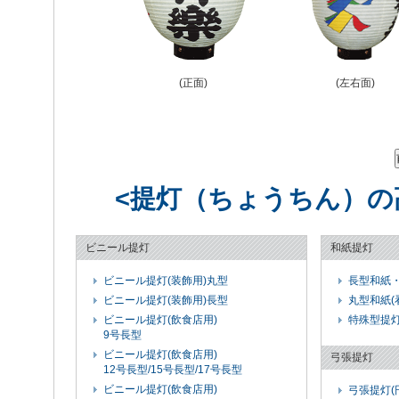
(正面)
(左右面)
<提灯（ちょうちん）の
ビニール提灯
和紙提灯
ビニール提灯(装飾用)丸型
長型和紙
ビニール提灯(装飾用)長型
丸型和紙(
ビニール提灯(飲食店用)
特殊型提
9号長型
ビニール提灯(飲食店用)
弓張提灯
12号長型/15号長型/17号長型
ビニール提灯(飲食店用)
弓張提灯(