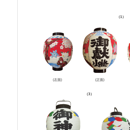
（1）
(左面)
(正面)
（3）