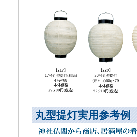
【217】
【220】
17号丸型提灯(和紙)
20号丸型提灯
47φ×68
(細ヒゴ)60φ×79
本体価格
本体価格
29,700円(税込)
52,910円(税込)
丸型提灯実用参考例