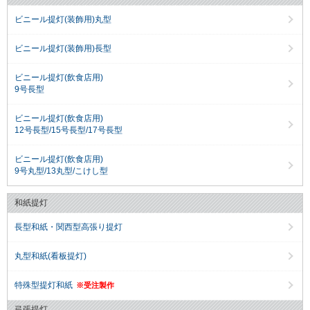
ビニール提灯(装飾用)丸型
ビニール提灯(装飾用)長型
ビニール提灯(飲食店用)
9号長型
ビニール提灯(飲食店用)
12号長型/15号長型/17号長型
ビニール提灯(飲食店用)
9号丸型/13丸型/こけし型
和紙提灯
長型和紙・関西型高張り提灯
丸型和紙(看板提灯)
特殊型提灯和紙
※受注製作
弓張提灯