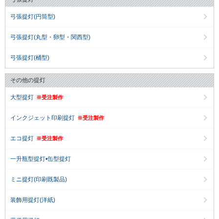
弓張提灯(円筒型)
弓張提灯(丸型・卵型・関西型)
弓張提灯(桶型)
その他の提灯
大型提灯
※受注製作
インクジェット印刷提灯
※受注製作
エコ提灯
※受注製作
一升瓶型提灯•缶型提灯
ミニ提灯(印刷既製品)
装飾用提灯(洋紙)